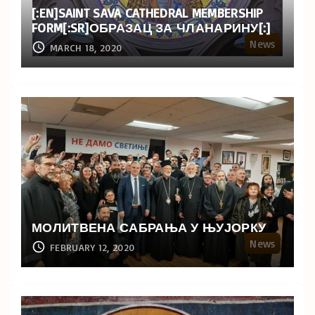
[:EN]SAINT SAVA CATHEDRAL MEMBERSHIP
FORM[:SR]ОБРАЗАЦ ЗА ЧЛАНАРИНУ[:]
News
MARCH 18, 2020
МОЛИТВЕНА САБРАЊА У ЊУЈОРКУ
News
FEBRUARY 12, 2020