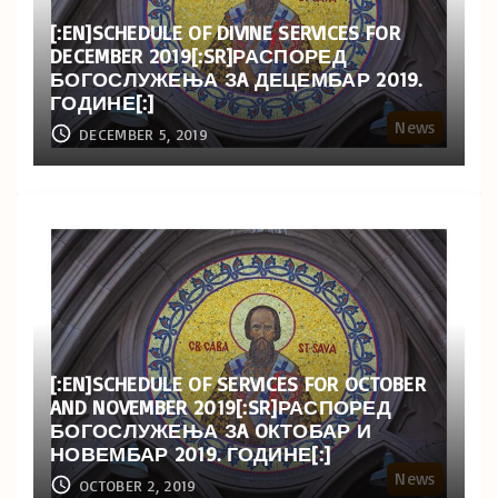
[:EN]SCHEDULE OF DIVINE SERVICES FOR
DECEMBER 2019[:SR]РАСПОРЕД
БОГОСЛУЖЕЊА ЗA ДЕЦЕМБАР 2019.
ГОДИНЕ[:]
News
DECEMBER 5, 2019
[:EN]SCHEDULE OF SERVICES FOR OCTOBER
AND NOVEMBER 2019[:SR]РАСПОРЕД
БОГОСЛУЖЕЊА ЗA OКТОБАР И
НОВЕМБАР 2019. ГОДИНЕ[:]
News
OCTOBER 2, 2019