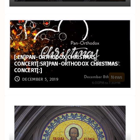
[:EN]PAN-ORTHODOX CHRISTMAS
CONCERT[:SR]PAN-ORTHODOX CHRISTMAS
CONCERT[:]
News
DECEMBER 5, 2019