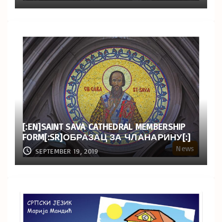
[:EN]SAINT SAVA CATHEDRAL MEMBERSHIP
FORM[:SR]ОБРАЗАЦ ЗА ЧЛАНАРИНУ[:]
News
SEPTEMBER 19, 2019