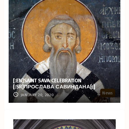
[:EN]SAINT SAVA CELEBRATION
[:SR]ПРОСЛАВА САВИНДАНА[:]
News
JANUARY 20, 2020