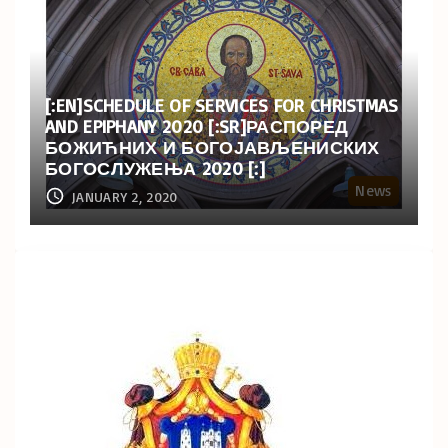
[:EN]SCHEDULE OF SERVICES FOR CHRISTMAS
AND EPIPHANY 2020 [:SR]РАСПОРЕД
БОЖИЋНИХ И БОГОЈАВЉЕНИСКИХ
БОГОСЛУЖЕЊА 2020 [:]
News
JANUARY 2, 2020