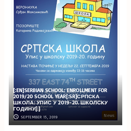
[:EN]SERBIAN SCHOOL: ENROLLMENT FOR
2019/20 SCHOOL YEAR[:SR]СРПСКА
ШКОЛА: УПИС У 2019-20. ШКОЛСКУ
ГОДИНУ[:]
News
SEPTEMBER 15, 2019