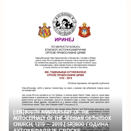
[:EN]800TH ANNIVERSARY OF THE
AUTOCEPHALY OF THE SERBIAN ORTHODOX
CHURCH, 1219 – 2019.[:SR]800 ГОДИНА
АУТОКЕФАЛИЈЕ СРПСКЕ