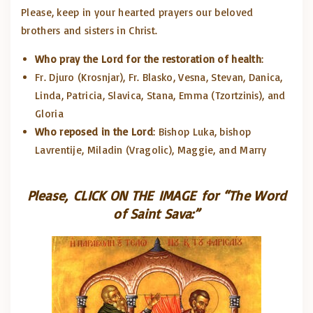
Please, keep in your hearted prayers our beloved
brothers and sisters in Christ.
Who pray the Lord for the restoration of health
:
Fr. Djuro (Krosnjar), Fr. Blasko, Vesna, Stevan, Danica,
Linda, Patricia, Slavica, Stana, Emma (Tzortzinis), and
Gloria
Who reposed in the Lord
: Bishop Luka, bishop
Lavrentije, Miladin (Vragolic), Maggie, and Marry
Please, CLICK ON THE IMAGE for “The Word
of Saint Sava:”