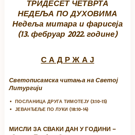
ТРИДЕСЕТ ЧЕТВРТА
НЕДЕЉА ПО ДУХОВИМА
Недеља митара и фарисеја
(13. фебруар 2022. године)
С А Д Р Ж А Ј
Светописамска читања на Светој
Литургији
ПОСЛАНИЦА ДРУГА ТИМОТЕЈУ (3:10-15)
ЈЕВАНЂЕЉЕ ПО ЛУКИ
(18:10-14)
МИСЛИ ЗА СВАКИ ДАН У ГОДИНИ –