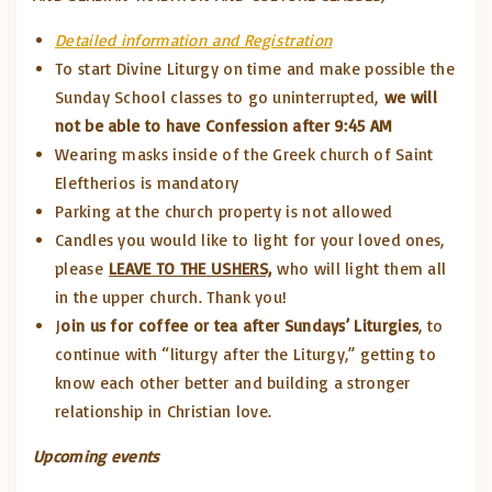
Detailed information
and Registration
To start Divine Liturgy on time and make possible the
Sunday School classes to go uninterrupted,
we will
not be able to have Confession after 9:45 AM
Wearing masks inside of the Greek church of Saint
Eleftherios is mandatory
Parking at the church property is not allowed
Candles you would like to light for your loved ones,
please
LEAVE TO THE USHERS,
who will light them all
in the upper church. Thank you!
J
oin us for coffee or tea after Sundays’ Liturgies
, to
continue with “liturgy after the Liturgy,” getting to
know each other better and building a stronger
relationship in Christian love.
Upcoming events