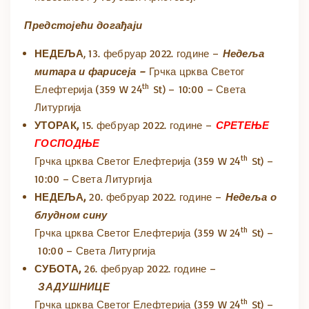
Предстојећи догађаји
НЕДЕЉА
, 13. фебруар 2022. године –
Недеља
митара и фарисеја –
Грчка црква Светог
th
Елефтерија (359 W 24
St) – 10:00 – Света
Литургија
УТОРАК,
15. фебруар 2022. године –
СРЕТЕЊЕ
ГОСПОДЊЕ
th
Грчка црква Светог Елефтерија (359 W 24
St) –
10:00 – Света Литургија
НЕДЕЉА,
20. фебруар 2022. године –
Недеља о
блудном сину
th
Грчка црква Светог Елефтерија (359 W 24
St) –
10:00 – Света Литургија
СУБОТА,
26. фебруар 2022. године –
ЗАДУШНИЦЕ
th
Грчка црква Светог Елефтерија (359 W 24
St) –