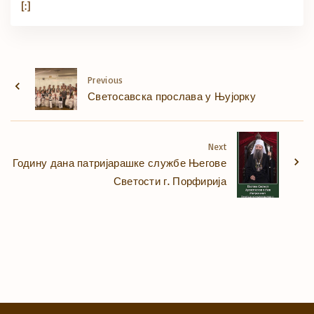
[:]
Previous
Светосавска прослава у Њујорку
Next
Годину дана патријарашке службе Његове
Светости г. Порфирија