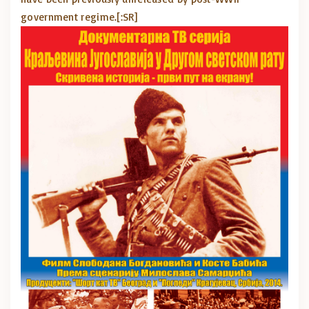
government regime.
[:SR]