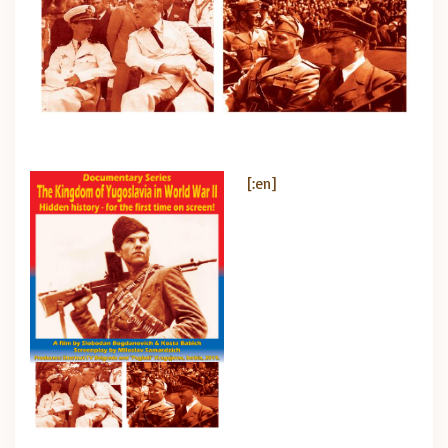
[:en]