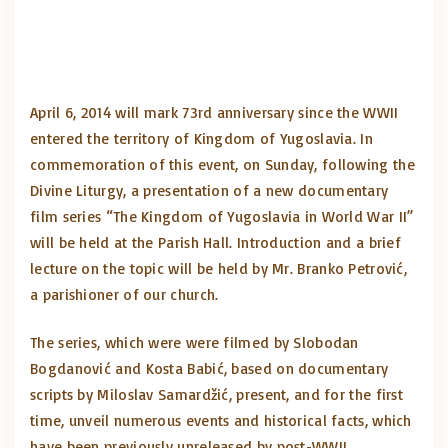
April 6, 2014 will mark 73rd anniversary since the WWII
entered the territory of Kingdom of Yugoslavia. In
commemoration of this event, on Sunday, following the
Divine Liturgy, a presentation of a new documentary
film series “The Kingdom of Yugoslavia in World War II”
will be held at the Parish Hall. Introduction and a brief
lecture on the topic will be held by Mr. Branko Petrović,
a parishioner of our church.
The series, which were were filmed by Slobodan
Bogdanović and Kosta Babić, based on documentary
scripts by Miloslav Samardžić, present, and for the first
time, unveil numerous events and historical facts, which
have been previously unreleased by post-WWII