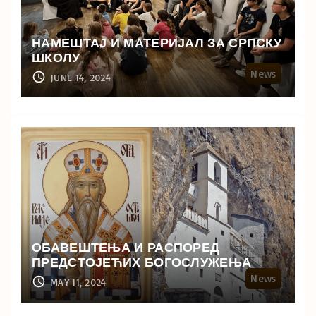
НАМЕШТАЈ И МАТЕРИЈАЛ ЗА СРПСКУ
ШКОЛУ
News
JUNE 14, 2024
ОБАВЕШТЕЊА И РАСПОРЕД
ПРЕДСТОЈЕЋИХ БОГОСЛУЖЕЊА
News
MAY 11, 2024