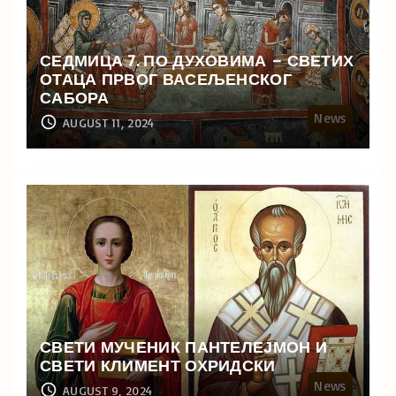
СЕДМИЦА 7. ПО ДУХОВИМА – СВЕТИХ
ОТАЦА ПРВОГ ВАСЕЉЕНСКОГ
САБОРА
News
AUGUST 11, 2024
СВЕТИ МУЧЕНИК ПАНТЕЛЕЈМОН И
СВЕТИ КЛИМЕНТ ОХРИДСКИ
News
AUGUST 9, 2024