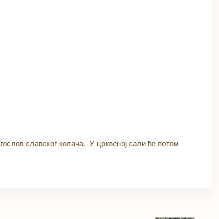
агослов славског колача. У црквеној сали ће потом