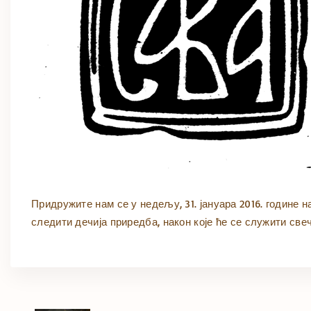
Придружите нам се у недељу, 31. јануара 2016. године 
следити дечија приредба, након које ће се служити све