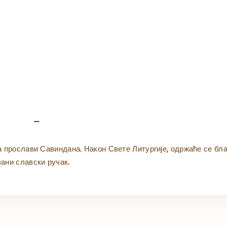
на прослави Савиндана. Након Свете Литургије, одржаће се бл
чани славски ручак.