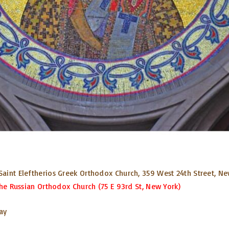
aint Eleftherios Greek Orthodox Church, 359 West 24th Street, Ne
the Russian Orthodox Church (75 E 93rd St, New York)
ay