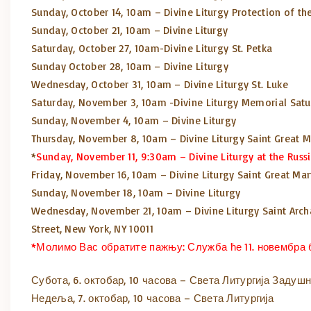
Sunday, October 14, 10am – Divine Liturgy Protection of t
Sunday, October 21, 10am – Divine Liturgy
Saturday, October 27, 10am-Divine Liturgy St. Petka
Sunday October 28, 10am – Divine Liturgy
Wednesday, October 31, 10am – Divine Liturgy St. Luke
Saturday, November 3, 10am -Divine Liturgy Memorial Sat
Sunday, November 4, 10am – Divine Liturgy
Thursday, November 8, 10am – Divine Liturgy Saint Great M
*
Sunday, November 11, 9:30am – Divine Liturgy at the Russ
Friday, November 16, 10am – Divine Liturgy Saint Great Ma
Sunday, November 18, 10am – Divine Liturgy
Wednesday, November 21, 10am – Divine Liturgy Saint Ar
Street, New York, NY 10011
*Молимо Вас обратите пажњу: Служба ће 11. новембра би
Субота, 6. октобар, 10 часова – Света Литургија Задуш
Недеља, 7. октобар, 10 часова – Света Литургија