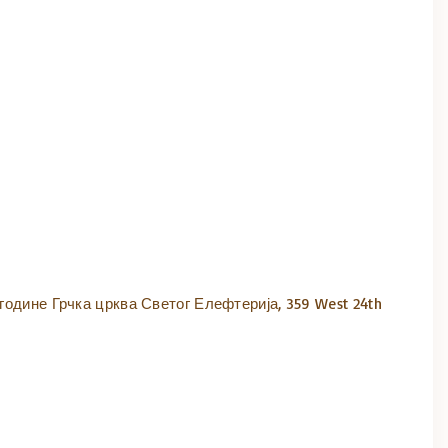
 године Грчка црква Светог Елефтерија, 359 West 24th