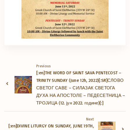
Previous
[:en]THE WORD OF SAINT SAVA PENTECOST –
TRINITY SUNDAY (June 12h, 2022)[:SR]СЛОВО
СВЕТОГ САВЕ – СИЛАЗАК СВЕТОГА
ДУХА НА АПОСТОЛЕ – ПЕДЕСЕТНИЦА –
ТРОЈИЦА (12. јун 2022. године)[:]
Next
[:en]DIVINE LITURGY ON SUNDAY, JUNE 19TH,