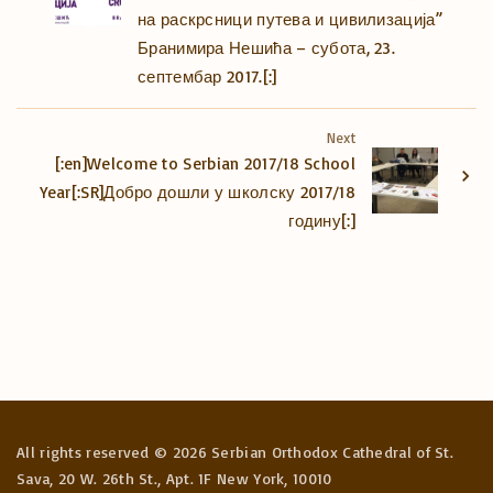
на раскрсници путева и цивилизација”
Бранимира Нешића – субота, 23.
септембар 2017.[:]
Next
[:en]Welcome to Serbian 2017/18 School
Year[:SR]Добро дошли у школску 2017/18
годину[:]
All rights reserved ©
2026
Serbian Orthodox Cathedral of St.
Sava, 20 W. 26th St., Apt. 1F New York, 10010