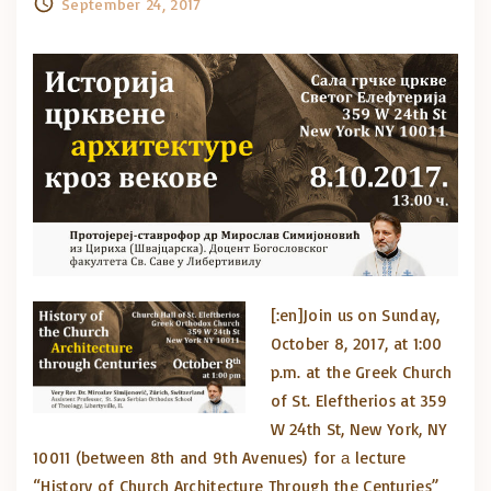
September 24, 2017
[:en]
Join us on Sunday,
October 8, 2017, at 1:00
p.m. at the Greek Church
of St. Eleftherios at 359
W 24th St, New York, NY
10011 (between 8th and 9th Avenues)
for а lecture
“History of Church Architecture Through the Centuries”