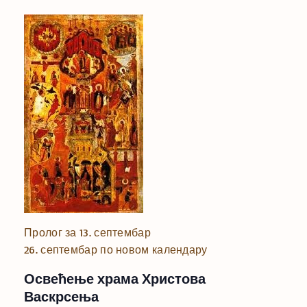
Пролог за 13. септембар
26. септембар по новом календару
Освећење храма Христова
Васкрсења