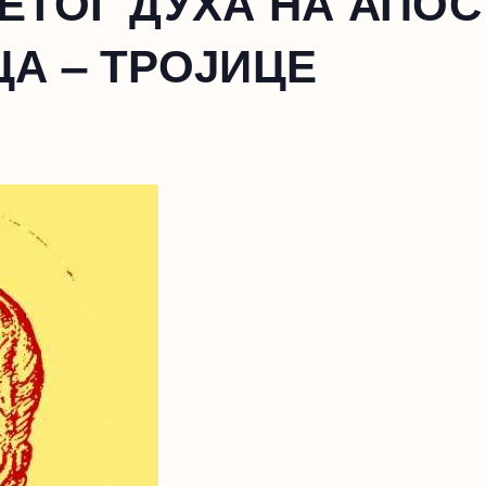
ЕТОГ ДУХА НА АПОС
А – ТРОЈИЦЕ