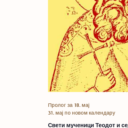
Пролог за 18. мај
31. мај по новом календару
Свети мученици Теодот и се