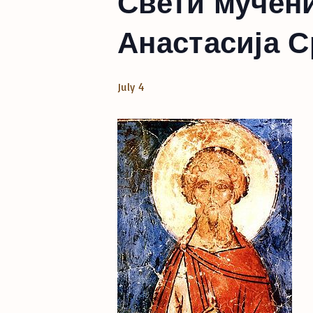
Свети мучени
Анастасија С
July 4