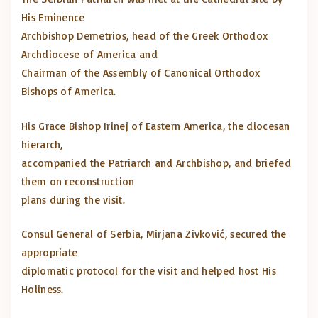
His Eminence
Archbishop Demetrios, head of the Greek Orthodox
Archdiocese of America and
Chairman of the Assembly of Canonical Orthodox
Bishops of America.
His Grace Bishop Irinej of Eastern America, the diocesan
hierarch,
accompanied the Patriarch and Archbishop, and briefed
them on reconstruction
plans during the visit.
Consul General of Serbia, Mirjana Zivković, secured the
appropriate
diplomatic protocol for the visit and helped host His
Holiness.