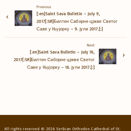
Previous
[:en]Saint Sava Bulletin – July 9,
2017[:SR]Билтен Саборне цркве Светог
Саве у Њујорку – 9. јули 2017.[:]
Next
[:en]Saint Sava Bulletin – July 16,
2017[:SR]Билтен Саборне цркве Светог
Саве у Њујорку – 16. јули 2017.[:]
All rights reserved ©
2026
Serbian Orthodox Cathedral of St.